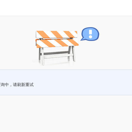
查询中，请刷新重试